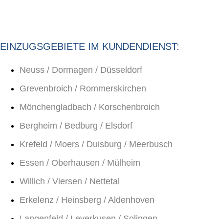
EINZUGSGEBIETE IM KUNDENDIENST:
Neuss / Dormagen / Düsseldorf
Grevenbroich / Rommerskirchen
Mönchengladbach / Korschenbroich
Bergheim / Bedburg / Elsdorf
Krefeld / Moers / Duisburg / Meerbusch
Essen / Oberhausen / Mülheim
Willich / Viersen / Nettetal
Erkelenz / Heinsberg / Aldenhoven
Langenfeld / Leverkusen / Solingen