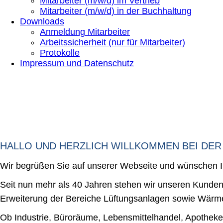
Mitarbeiter (m/w/d) im Vertrieb
Mitarbeiter (m/w/d) in der Buchhaltung
Downloads
Anmeldung Mitarbeiter
Arbeitssicherheit (nur für Mitarbeiter)
Protokolle
Impressum und Datenschutz
HALLO UND HERZLICH WILLKOMMEN BEI DER
Wir begrüßen Sie auf unserer Webseite und wünschen Ih
Seit nun mehr als 40 Jahren stehen wir unseren Kunden 
Erweiterung der Bereiche Lüftungsanlagen sowie Wärm
Ob Industrie, Büroräume, Lebensmittelhandel, Apotheken