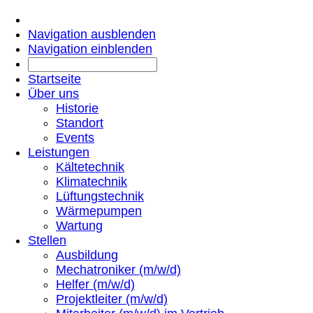
Navigation ausblenden
Navigation einblenden
Startseite
Über uns
Historie
Standort
Events
Leistungen
Kältetechnik
Klimatechnik
Lüftungstechnik
Wärmepumpen
Wartung
Stellen
Ausbildung
Mechatroniker (m/w/d)
Helfer (m/w/d)
Projektleiter (m/w/d)